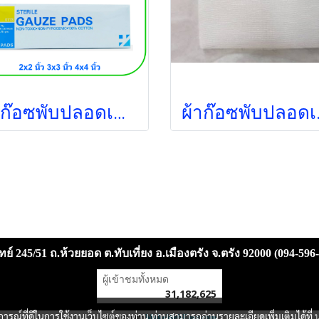
ผ้าก๊อซพับปลอดเชื้อ ไตรชนม์ 2x2 นิ้ว (100ซอง/กล่อง) (12ชั้น) ยกกล่อง
ผ้าก๊อซพับปล
ย์ 245/51 ถ.ห้วยยอด ต.ทับเที่ยง อ.เมืองตรัง จ.ตรัง 92000 (094-596
ผู้เข้าชมวันนี้
3,138
Powered by
MakeWebEasy.com
บการณ์ที่ดีในการใช้งานเว็บไซต์ของท่าน ท่านสามารถอ่านรายละเอียดเพิ่มเติมได้ที่