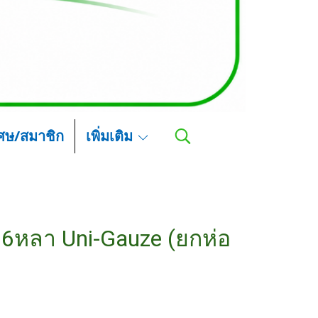
เศษ/สมาชิก
เพิ่มเติม
x 6หลา Uni-Gauze (ยกห่อ