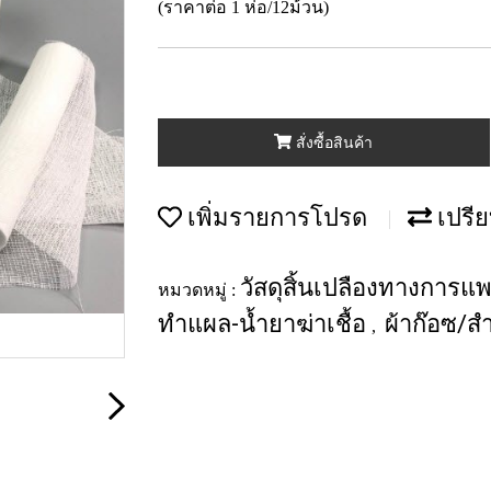
(ราคาต่อ 1 ห่อ/12ม้วน)
สั่งซื้อสินค้า
เพิ่มรายการโปรด
เปรีย
วัสดุสิ้นเปลืองทางการแ
หมวดหมู่ :
ทำแผล-น้ำยาฆ่าเชื้อ
ผ้าก๊อซ/ส
,