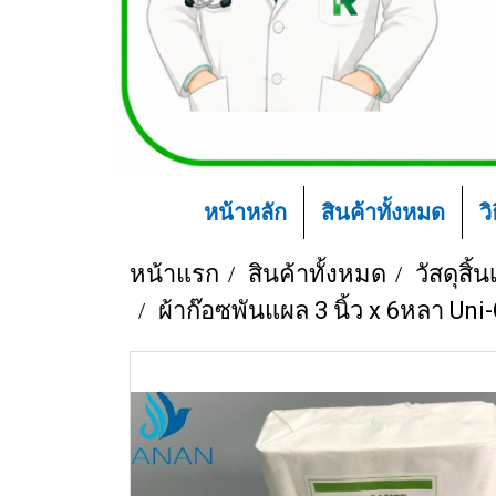
หน้าหลัก
สินค้าทั้งหมด
ว
หน้าแรก
สินค้าทั้งหมด
วัสดุสิ
ผ้าก๊อซพันแผล 3 นิ้ว x 6หลา Uni