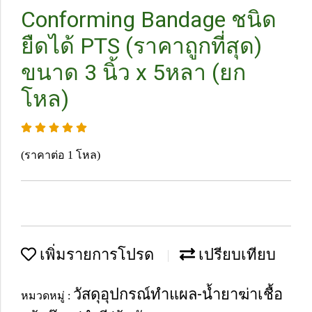
Conforming Bandage ชนิด
ยืดได้ PTS (ราคาถูกที่สุด)
ขนาด 3 นิ้ว x 5หลา (ยก
โหล)
(ราคาต่อ 1 โหล)
เพิ่มรายการโปรด
เปรียบเทียบ
วัสดุอุปกรณ์ทำแผล-น้ำยาฆ่าเชื้อ
หมวดหมู่ :