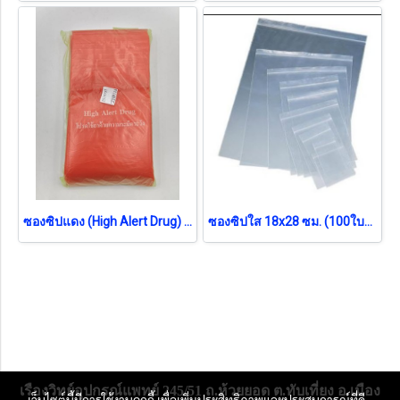
ซองซิปแดง (High Alert Drug) 13x20 cm (100ใบ/ห่อ)
ซองซิปใส 18x28 ซม. (100ใบ/แพ็ค)
เรืองวิทย์อุปกรณ์แพทย์ 245/51 ถ.ห้วยยอด ต.ทับเที่ยง อ.เมือง