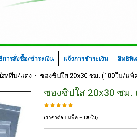
ิธีการสั่งซื้อ/ชำระเงิน
แจ้งการชำระเงิน
สิทธิพิ
ใส/ทึบ/แดง
ซองซิปใส 20x30 ซม. (100ใบ/แพ็
ซองซิปใส 20x30 ซม. 
(ราคาต่อ 1 แพ็ค = 100ใบ)