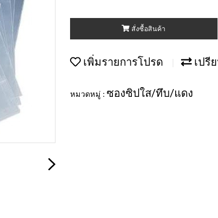
สั่งซื้อสินค้า
เพิ่มรายการโปรด
เปรีย
ซองซิปใส/ทึบ/แดง
หมวดหมู่ :