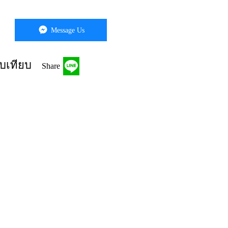
Message Us
บเทียบ
Share