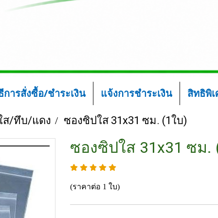
ิธีการสั่งซื้อ/ชำระเงิน
แจ้งการชำระเงิน
สิทธิพิ
ใส/ทึบ/แดง
ซองซิปใส 31x31 ซม. (1ใบ)
ซองซิปใส 31x31 ซม. 
(ราคาต่อ 1 ใบ)