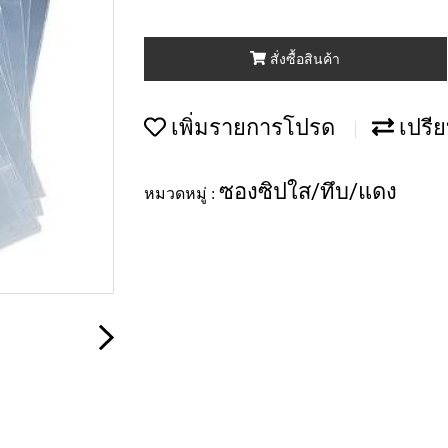
สั่งซื้อสินค้า
เพิ่มรายการโปรด
เปรีย
ซองซิปใส/ทึบ/แดง
หมวดหมู่ :