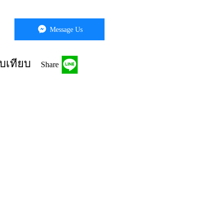
Message Us
บเทียบ
Share