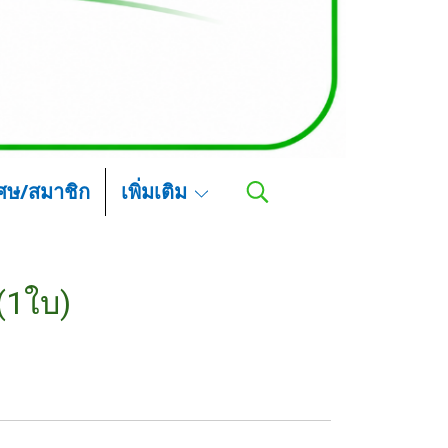
เศษ/สมาชิก
เพิ่มเติม
(1ใบ)