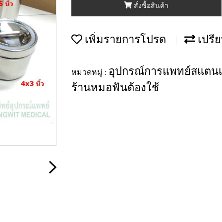
สั่งซื้อสินค้า
เพิ่มรายการโปรด
เปรีย
อุปกรณ์การแพทย์สแตน
หมวดหมู่ :
ร้านหมอฟันต้องใช้