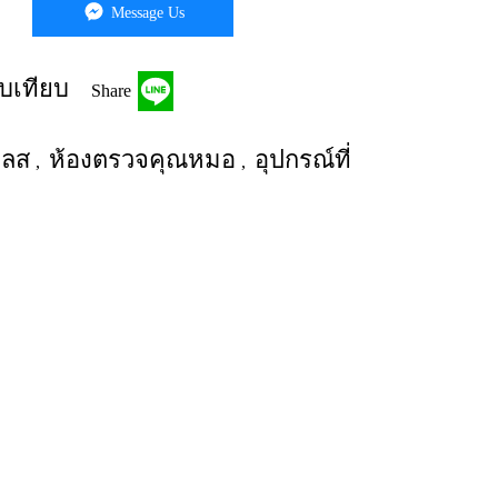
Message Us
บเทียบ
Share
เลส
ห้องตรวจคุณหมอ
อุปกรณ์ที่
,
,