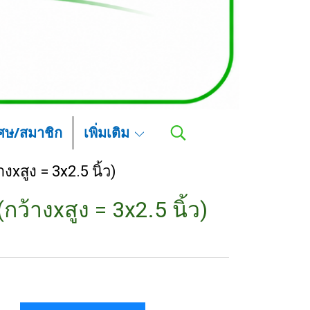
เศษ/สมาชิก
เพิ่มเติม
งxสูง = 3x2.5 นิ้ว)
กว้างxสูง = 3x2.5 นิ้ว)