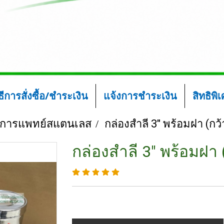
ิธีการสั่งซื้อ/ชำระเงิน
แจ้งการชำระเงิน
สิทธิพิ
์การแพทย์สแตนเลส
กล่องสำลี 3" พร้อมฝา (กว้า
กล่องสำลี 3" พร้อมฝา (