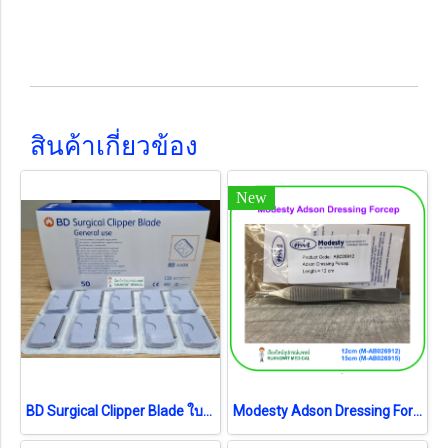
สินค้าเกี่ยวข้อง
New
BD Surgical Clipper Blade ใบมีด (4406) (1 ชิ้น) (exp 04-2026)
Modesty Adson Dressing Forcep (เยอรมัน)