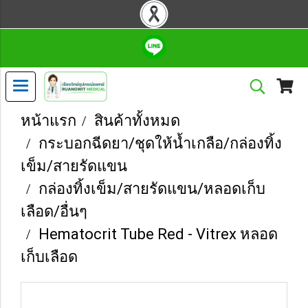
หน้าแรก
สินค้าทั้งหมด
กระบอกฉีดยา/ชุดให้น้ำเกลือ/กล่องทิ้ง
เข็ม/สายรัดแขน
กล่องทิ้งเข็ม/สายรัดแขน/หลอดเก็บ
เลือด/อื่นๆ
Hematocrit Tube Red - Vitrex หลอด
เก็บเลือด