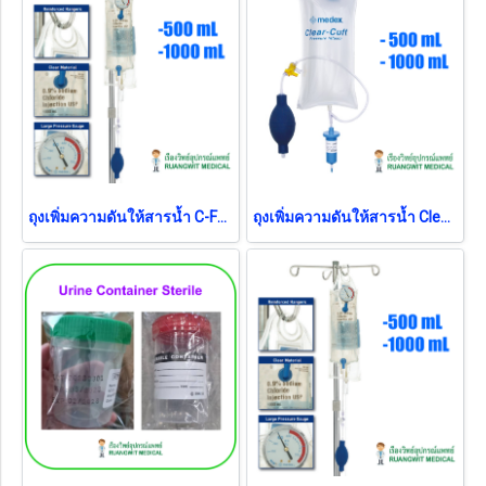
ถุงเพิ่มความดันให้สารน้ำ C-Fusor Pressure Gauge 500 mL (MX4805)
ถุงเพิ่มความดันให้สารน้ำ Clear Cuff Pressure Infusor 1,000 mL (MX4710)