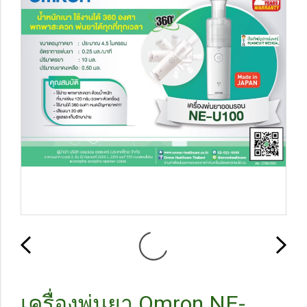
เครื่องพ่นยา Omron NE-