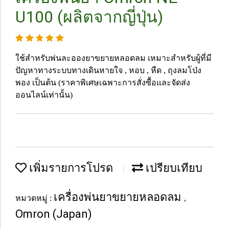
U100 (ผลิตจากญี่ปุ่น)
ใช้สำหรับพ่นละอองยาขยายหลอดลม เหมาะสำหรับผู้ที่มี
ปัญหาทางระบบทางเดินหายใจ , หอบ , หืด , ถุงลมโป่ง
พอง เป็นต้น (ราคาพิเศษเฉพาะการสั่งซื้อและจัดส่ง
ออนไลน์เท่านั้น)
เพิ่มรายการโปรด
เปรียบเทียบ
เครื่องพ่นยาขยายหลอดลม
หมวดหมู่ :
,
Omron (Japan)