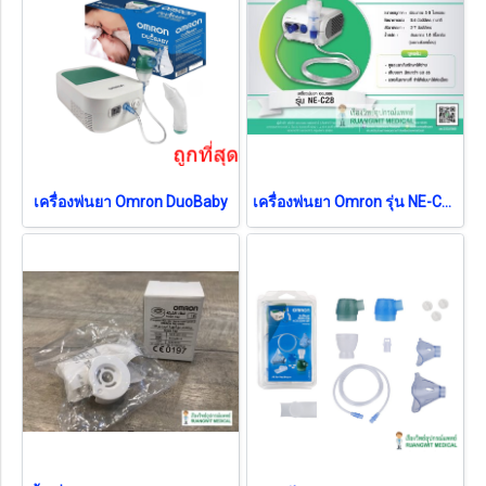
เครื่องพ่นยา Omron DuoBaby
เครื่องพ่นยา Omron รุ่น NE-C28