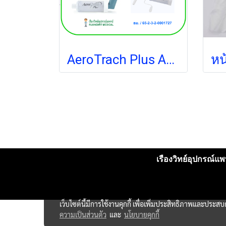
AeroTrach Plus Anti-Static VH (101505) กระบอกพ่นยา สำหรับผู้ป่วยเจาะคอที่หายใจเองได้
เรืองวิทย์อุปกรณ์แพท
เว็บไซต์นี้มีการใช้งานคุกกี้ เพื่อเพิ่มประสิทธิภาพและประส
ความเป็นส่วนตัว
และ
นโยบายคุกกี้