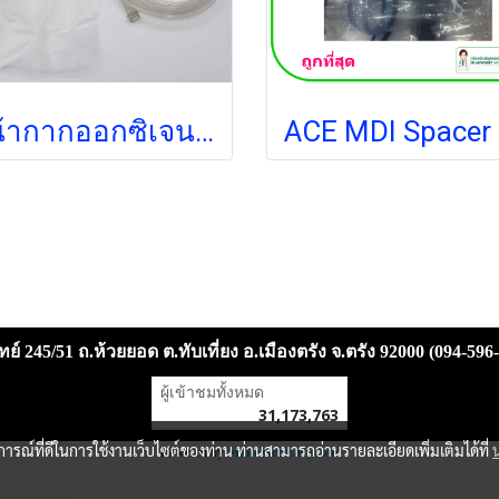
หน้ากากออกซิเจนพร้อมถุงลม Oxygen Mask with Bag สำหรับผู้ใหญ่ (Galemed 3675) (exp แล้ว)
ACE
ย์ 245/51 ถ.ห้วยยอด ต.ทับเที่ยง อ.เมืองตรัง จ.ตรัง 92000 (094-596
ผู้เข้าชมวันนี้
9,756
Powered by
MakeWebEasy.com
บการณ์ที่ดีในการใช้งานเว็บไซต์ของท่าน ท่านสามารถอ่านรายละเอียดเพิ่มเติมได้ที่