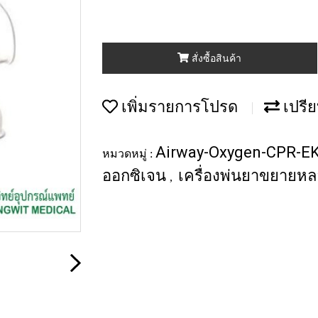
สั่งซื้อสินค้า
เพิ่มรายการโปรด
เปรีย
Airway-Oxygen-CPR-E
หมวดหมู่ :
ออกซิเจน
เครื่องพ่นยาขยาย
,