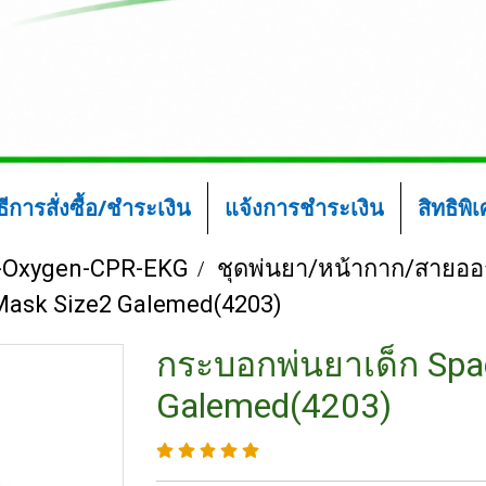
ิธีการสั่งซื้อ/ชำระเงิน
แจ้งการชำระเงิน
สิทธิพิ
-Oxygen-CPR-EKG
ชุดพ่นยา/หน้ากาก/สายออ
Mask Size2 Galemed(4203)
กระบอกพ่นยาเด็ก Spa
Galemed(4203)