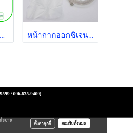
 MDI Spacer Kit - Portex (11-1020) กระบอกช่วยพ่นยา
หน้ากากออกซิเจนพร้อมถุงลม Oxygen Mask with Bag สำหรับผู้ใหญ่ Galemed (AO0093)
-9599 / 096-635-9409)
นโยบาย
ตั้งค่าคุกกี้
ยอมรับทั้งหมด