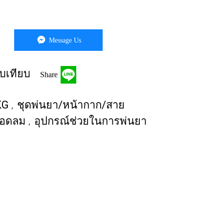
Message Us
บเทียบ
Share
KG
ชุดพ่นยา/หน้ากาก/สาย
,
หลอดลม
อุปกรณ์ช่วยในการพ่นยา
,