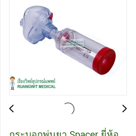
กระบอกพ่นยา Spacer ยี่ห้อ