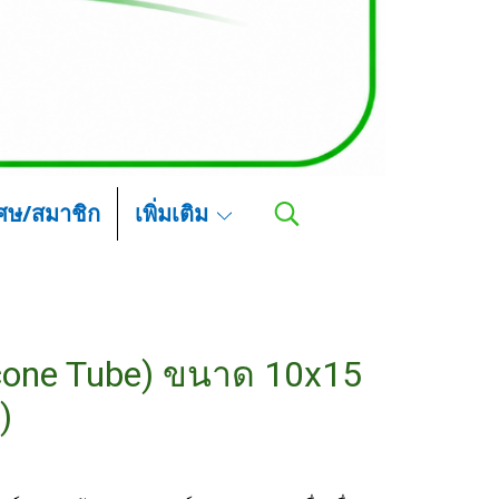
เศษ/สมาชิก
เพิ่มเติม
icone Tube) ขนาด 10x15
)