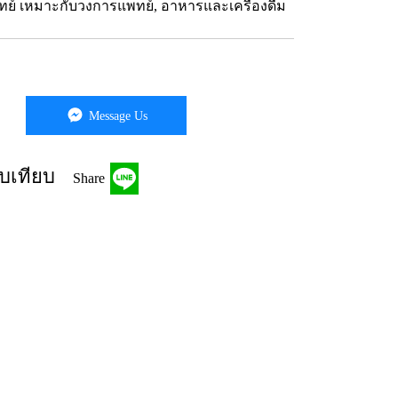
ย์ เหมาะกับวงการแพทย์, อาหารและเครื่องดื่ม
Message Us
บเทียบ
Share