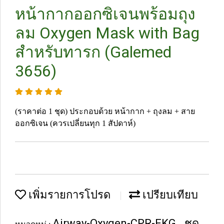
หน้ากากออกซิเจนพร้อมถุง
ลม Oxygen Mask with Bag
สำหรับทารก (Galemed
3656)
(ราคาต่อ 1 ชุด) ประกอบด้วย หน้ากาก + ถุงลม + สาย
ออกซิเจน (ควรเปลี่ยนทุก 1 สัปดาห์)
เพิ่มรายการโปรด
เปรียบเทียบ
Airway-Oxygen-CPR-EKG
ชุด