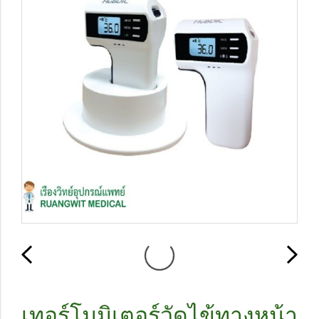
เทอร์โมมิเตอร์วัดไข้ทางหน้า