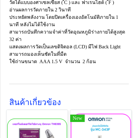
วัดได้แบบองศาเซลเซียส ( ํC ) และ ฟาเรนไฮด์ ( ํF )
อ่านผลการวัดภายใน 2 วินาที
ประหยัดพลังงาน โดยปิดเครื่องเองอัตโนมัติภายใน 1
นาที หลังไม่ได้ใช้งาน
สามารถบันทึกความจำค่าที่วัดอุณหภูมิร่างกายได้สูงสุด
32 ค่า
แสดงผลการวัดเป็นเลขดิจิตอล (LCD) มีไฟ Back Light
สามารถมองเห็นชัดในที่มืด
ใช้ถ่านขนาด AAA 1.5 V จำนวน 2 ก้อน
สินค้าเกี่ยวข้อง
New