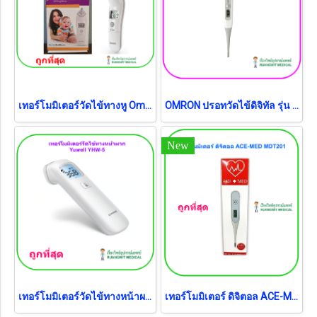
เทอร์โมมิเตอร์วัดไข้ทางหู Omron TH839S
OMRON ปรอทวัดไข้ดิจิทัล รุ่น MC-343F (รับประกัน 1 ปี)
New
เทอร์โมมิเตอร์วัดไข้ทางหน้าผาก Yuwell YHW-5 ประกันศูนย์ไทย 2 ปี
เทอร์โมมิเตอร์ ดิจิตอล ACE-MED MDT201