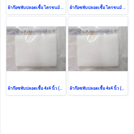
ผ้าก๊อซพับปลอดเชื้อ ไตรชนม์ 2x2 นิ้ว (100ซอง/กล่อง) (12ชั้น) ยกกล่อง
ผ้าก๊อซพับปลอดเชื้อ ไตรชนม์ 4x4 นิ้ว (1ซอง/กล่อง) (12ชั้น)
ผ้าก๊อซพับปลอดเชื้อ 4x4 นิ้ว (5ชิ้น/ซอง) (Thai Gauze) (exp 12-2026)
ผ้าก๊อซพับปลอดเชื้อ 4x4 นิ้ว (5ชิ้น/ซอง) (Thai Gauze)