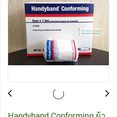
Handyband Conforming ผ้า