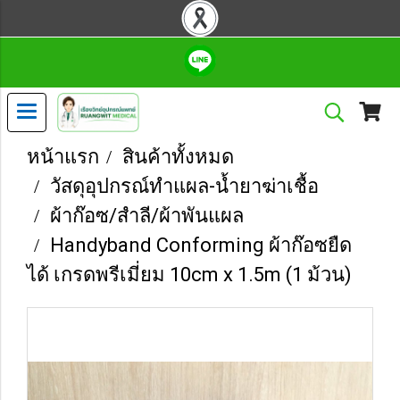
หน้าแรก
สินค้าทั้งหมด
วัสดุอุปกรณ์ทำแผล-น้ำยาฆ่าเชื้อ
ผ้าก๊อซ/สำลี/ผ้าพันแผล
Handyband Conforming ผ้าก๊อซยืด
ได้ เกรดพรีเมี่ยม 10cm x 1.5m (1 ม้วน)