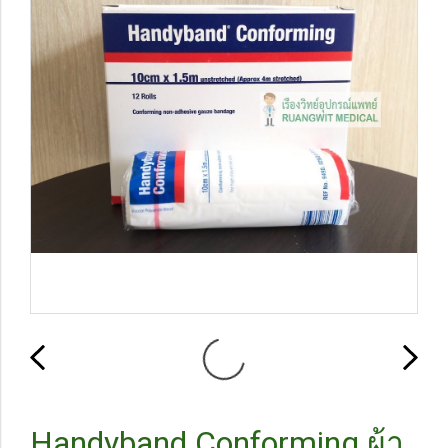
Handyband Conforming ผ้า