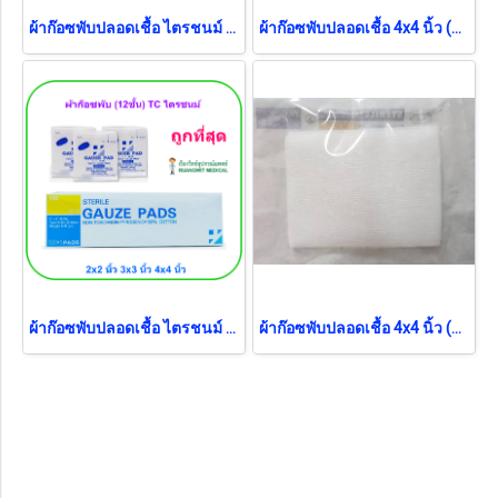
ผ้าก๊อซพับปลอดเชื้อ ไตรชนม์ 4x4 นิ้ว (1ซอง/กล่อง) (12ชั้น)
ผ้าก๊อซพับปลอดเชื้อ 4x4 นิ้ว (5ชิ้น/ซอง) (Thai Gauze)
ผ้าก๊อซพับปลอดเชื้อ ไตรชนม์ 2x2 นิ้ว (100ซอง/กล่อง) (12ชั้น) ยกกล่อง
ผ้าก๊อซพับปลอดเชื้อ 4x4 นิ้ว (5ชิ้น/ซอง) (Thai Gauze) (exp 12-2026)