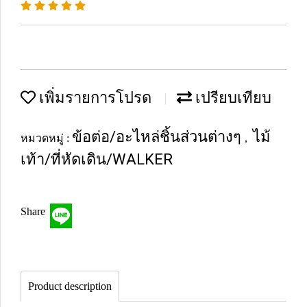
เพิ่มรายการโปรด
เปรียบเทียบ
ข้อต่อ/อะไหล่ชิ้นส่วนต่างๆ
ไม้
หมวดหมู่ :
,
เท้า/ที่หัดเดิน/WALKER
Share
Product description