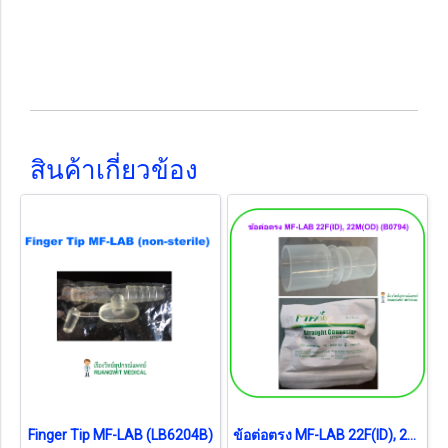
สินค้าเกี่ยวข้อง
Finger Tip MF-LAB (LB6204B)
ข้อต่อตรง MF-LAB 22F(ID), 22M(OD) (B0794)