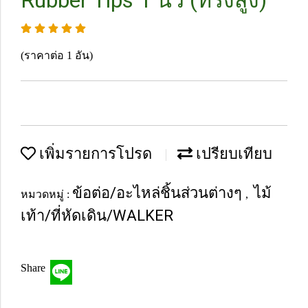
Rubber Tips 1 นิ้ว (ทรงสูง)
(ราคาต่อ 1 อัน)
เพิ่มรายการโปรด
เปรียบเทียบ
ข้อต่อ/อะไหล่ชิ้นส่วนต่างๆ
ไม้
หมวดหมู่ :
,
เท้า/ที่หัดเดิน/WALKER
Share