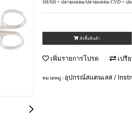
SH/SH = ปลายแหลม/ปลายแหลม CVD = ปล
สั่งซื้อสินค้า
เพิ่มรายการโปรด
เปรีย
อุปกรณ์สแตนเลส / Inst
หมวดหมู่ :