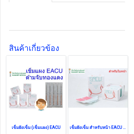
สินค้าเกี่ยวข้อง
เข็มฝังเข็ม (เข็มแผง) EACU
เข็มฝังเข็ม สำหรับหน้า EACU ขนาด 0.12x15 mm (1 กล่อง)