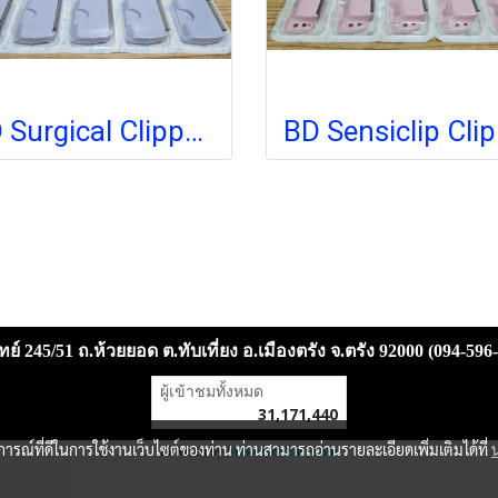
BD Surgical Clipper Blade ใบมีด (4406) (1 ชิ้น) (exp 04-2026)
ย์ 245/51 ถ.ห้วยยอด ต.ทับเที่ยง อ.เมืองตรัง จ.ตรัง 92000 (094-596
ผู้เข้าชมวันนี้
7,433
Powered by
MakeWebEasy.com
บการณ์ที่ดีในการใช้งานเว็บไซต์ของท่าน ท่านสามารถอ่านรายละเอียดเพิ่มเติมได้ที่