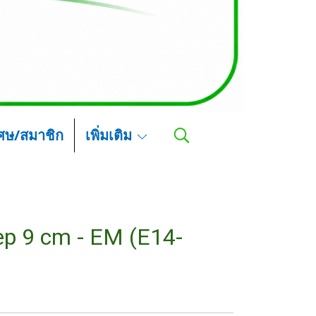
เศษ/สมาชิก
เพิ่มเติม
ep 9 cm - EM (E14-