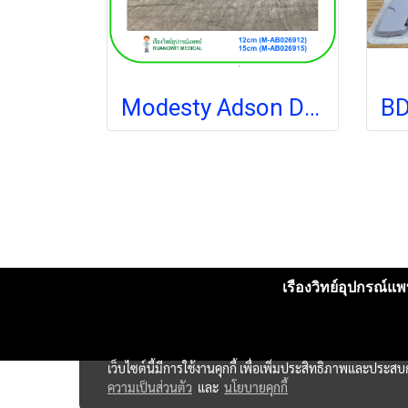
Modesty Adson Dressing Forcep (เยอรมัน)
เรืองวิทย์อุปกรณ์แพท
เว็บไซต์นี้มีการใช้งานคุกกี้ เพื่อเพิ่มประสิทธิภาพและประส
ความเป็นส่วนตัว
และ
นโยบายคุกกี้