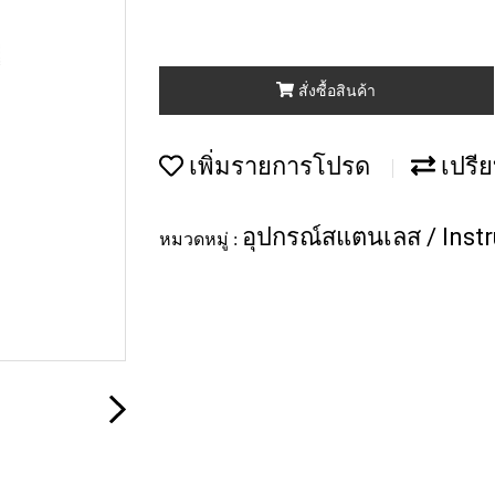
สั่งซื้อสินค้า
เพิ่มรายการโปรด
เปรีย
อุปกรณ์สแตนเลส / Inst
หมวดหมู่ :