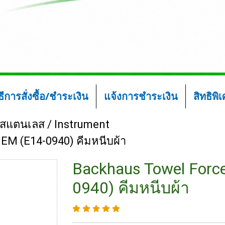
ิธีการสั่งซื้อ/ชำระเงิน
แจ้งการชำระเงิน
สิทธิพิ
์สแตนเลส / Instrument
EM (E14-0940) คีมหนีบผ้า
Backhaus Towel Forc
0940) คีมหนีบผ้า