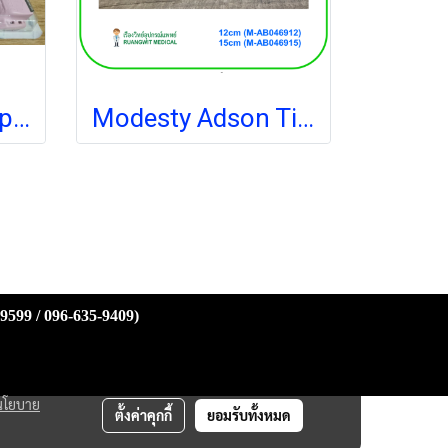
BD Sensiclip Clipper Blade ใบมีดอ่อนโยน (4430A) (1ชิ้น) (exp 05-2025)
Modesty Adson Tissue Forcep (เยอรมัน)
-9599 / 096-635-9409)
นโยบาย
ตั้งค่าคุกกี้
ยอมรับทั้งหมด