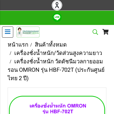
หน้าแรก
สินค้าทั้งหมด
เครื่องชั่งน้ำหนัก/วัดส่วนสูงความยาว
เครื่องชั่งน้ำหนัก วัดดัชนีมวลกายออม
รอน OMRON รุ่น HBF-702T (ประกันศูนย์
ไทย 2 ปี)