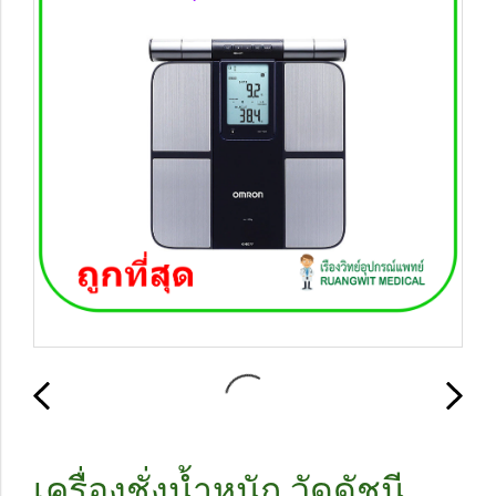
เครื่องชั่งน้ำหนัก วัดดัชนี