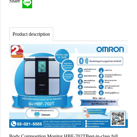
Share
Product description
Body Composition Monitor HBF-702TBest-in-class full