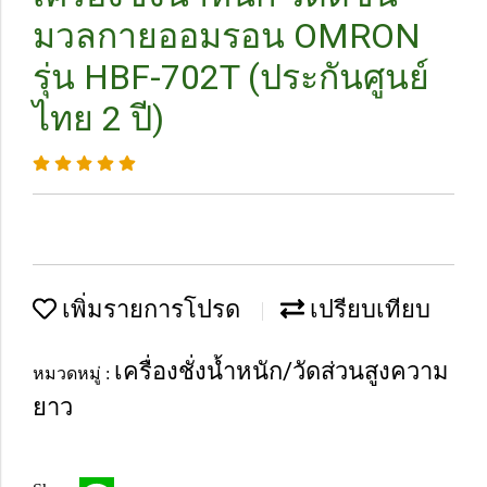
มวลกายออมรอน OMRON
รุ่น HBF-702T (ประกันศูนย์
ไทย 2 ปี)
เพิ่มรายการโปรด
เปรียบเทียบ
เครื่องชั่งน้ำหนัก/วัดส่วนสูงความ
หมวดหมู่ :
ยาว