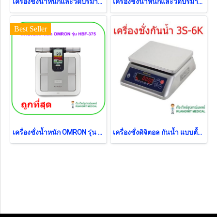
เครื่องชั่งน้ำหนักและวัดปริมาณไขมัน OMRON รุ่น HBF-222T (ประกันศูนย์ไทย 2 ปี)
เครื่องชั่งน้ำหนักและวัดปริมาณไขมัน OMRON รุ่น HBF-224 (ประกันศูนย์ไทย 2 ปี)
Best Seller
เครื่องชั่งน้ำหนัก OMRON รุ่น HBF-375 (เครื่องวัดองค์ประกอบร่างกาย Body Composition Monitor) (ประกันศูนย์ไทย 2 ปี)
เครื่องชั่งดิจิตอล กันน้ำ แบบตั้งโต๊ะ Super SS รุ่น 3S-6K