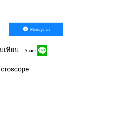
Message Us
บเทียบ
Share
icroscope