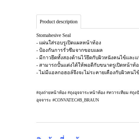
Product description
Stomahesive Seal
- แผ่นใส่รอบรูเปิดแผลหน้าท้อง
- ป้องกันการรั่วซึมจากขอบแผล
- มีกาวยึดทั้งสองด้านไว้ยึดกับผิวหนังคนไข้และ
- สามารถปั้นแต่งได้ให้พอดีกับขนาดรูเปิดหน้าท้
- ไม่มีแอลกอฮอล์จึงจะไม่ระคายเคืองกับผิวคนไข
#ถุงถ่ายหน้าท้อง #ถุงอุจจาระหน้าท้อง #ทวารเทียม #ถุง
อุจจาระ #CONVATEC#B_BRAUN