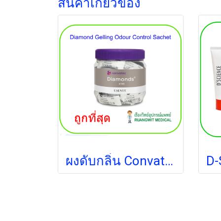
สินค้าเกี่ยวข้อง
ผงดับกลิ่น Convatec Diamond Gelling ( 1ซอง)