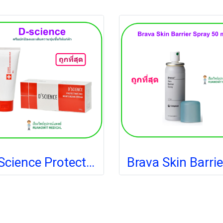
D-Science Protectant 100 g. (exp 12-2027)