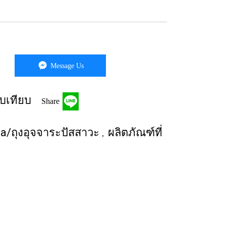
Message Us
บเทียบ
Share
ma/ถุงอุจจาระปัสสาวะ
ผลิตภัณฑ์ที่
,