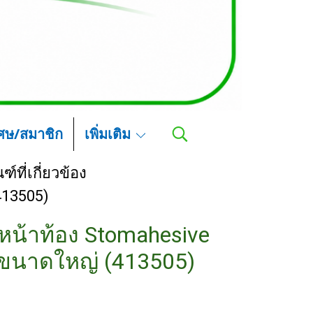
เศษ/สมาชิก
เพิ่มเติม
ฑ์ที่เกี่ยวข้อง
413505)
น้าท้อง Stomahesive
ขนาดใหญ่ (413505)