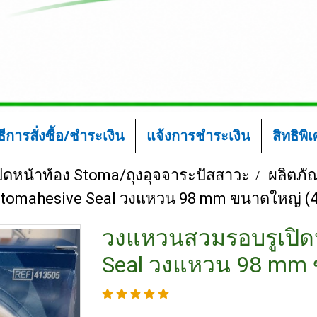
ิธีการสั่งซื้อ/ชำระเงิน
แจ้งการชำระเงิน
สิทธิพิ
ปิดหน้าท้อง Stoma/ถุงอุจจาระปัสสาวะ
ผลิตภัณ
Stomahesive Seal วงแหวน 98 mm ขนาดใหญ่ (
วงแหวนสวมรอบรูเปิดห
Seal วงแหวน 98 mm 