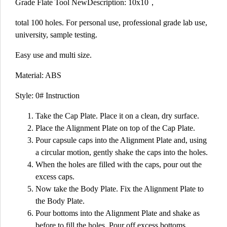
Grade Flate Tool NewDescription: 10x10，
total 100 holes. For personal use, professional grade lab use,
university, sample testing.
Easy use and multi size.
Material: ABS
Style: 0# Instruction
Take the Cap Plate. Place it on a clean, dry surface.
Place the Alignment Plate on top of the Cap Plate.
Pour capsule caps into the Alignment Plate and, using
a circular motion, gently shake the caps into the holes.
When the holes are filled with the caps, pour out the
excess caps.
Now take the Body Plate. Fix the Alignment Plate to
the Body Plate.
Pour bottoms into the Alignment Plate and shake as
before to fill the holes. Pour off excess bottoms