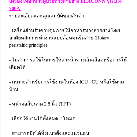
เครื่องให้อาหารผู้ป่วยทางสายยาง BEACONN รุ่น BN-
700A
รายละเอียดและคุณสมบัติของสินค้า
- เครื่องสำหรับควบคุมการให้อาหารทางสายยาง โดย
อาศัยหลักการทำงานแบบล้อหมุนรีดสาย (Rotary
peristaltic principle)
- ไม่สามารถใช้ในการให้สารน้ำทางเส้นเลือดหรือการให้
เลือดได้
- เหมาะสำหรับการใช้งานในห้อง ICU , CU หรือใช้ตาม
บ้าน
- หน้าจอสีขนาด 2.8 นิ้ว (TFT)
- เลือกใช้งานได้ทั้งหมด 2 โหมด
- สามารถยึดได้ทั้งแนวตั้งและแนวนอน