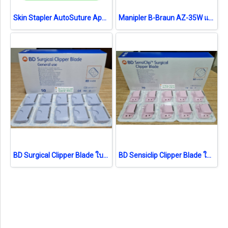
Skin Stapler AutoSuture Appose ULC 35W Covidien (1อัน)
Manipler B-Braun AZ-35W แม็กเย็บแผล Skin Stapler (1 อัน)
BD Surgical Clipper Blade ใบมีด (4406) (1 ชิ้น) (exp 04-2026)
BD Sensiclip Clipper Blade ใบมีดอ่อนโยน (4430A) (1ชิ้น) (exp 05-2025)