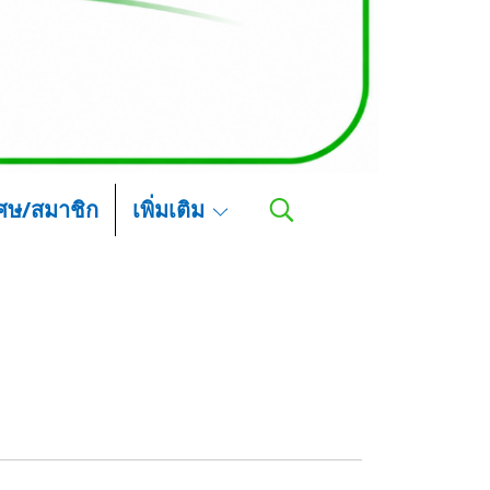
เศษ/สมาชิก
เพิ่มเติม