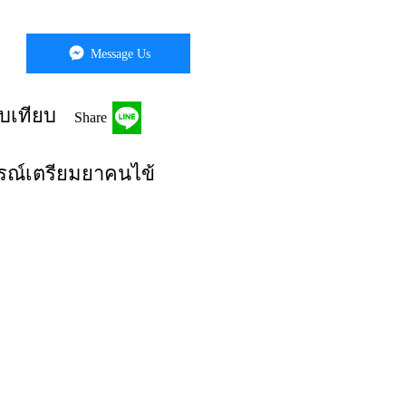
Message Us
บเทียบ
Share
รณ์เตรียมยาคนไข้