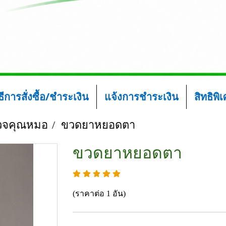
ิธีการสั่งซื้อ/ชำระเงิน
แจ้งการชำระเงิน
สิทธิพิ
วจคุณหมอ
ขวดยาหยอดตา
ขวดยาหยอดตา
(ราคาต่อ 1 อัน)