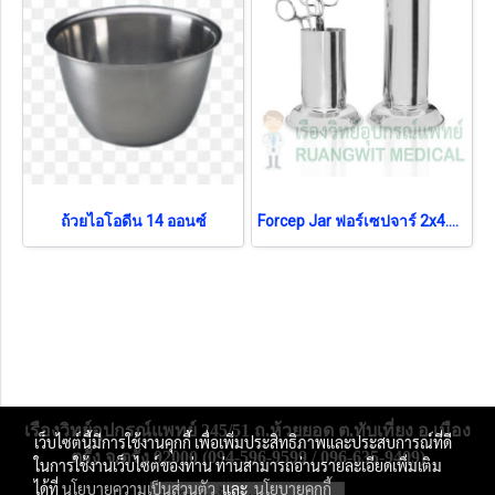
ถ้วยไอโอดีน 14 ออนซ์
Forcep Jar ฟอร์เซปจาร์ 2x4.5 นิ้ว
เรืองวิทย์อุปกรณ์แพทย์ 245/51 ถ.ห้วยยอด ต.ทับเที่ยง อ.เมือง
เว็บไซต์นี้มีการใช้งานคุกกี้ เพื่อเพิ่มประสิทธิภาพและประสบการณ์ที่ดี
ตรัง จ.ตรัง 92000 (094-596-9599 / 096-635-9409)
ในการใช้งานเว็บไซต์ของท่าน ท่านสามารถอ่านรายละเอียดเพิ่มเติม
ได้ที่
นโยบายความเป็นส่วนตัว
และ
นโยบายคุกกี้