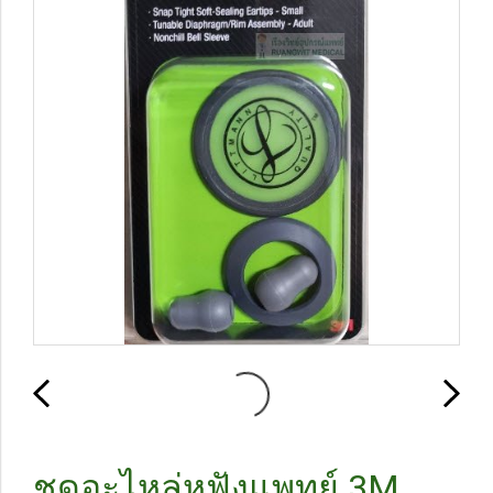
ชุดอะไหล่หูฟังแพทย์ 3M