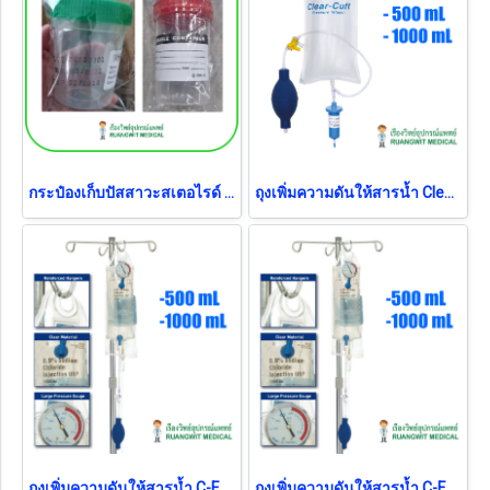
กระป๋องเก็บปัสสาวะสเตอไรด์ Urine Container Sterile (1 อัน)
ถุงเพิ่มความดันให้สารน้ำ Clear Cuff Pressure Infusor 1,000 mL (MX4710)
ถุงเพิ่มความดันให้สารน้ำ C-Fusor Pressure Gauge 500 mL (MX4805)
ถุงเพิ่มความดันให้สารน้ำ C-Fusor Pressure Gauge 1,000 mL (MX4810)