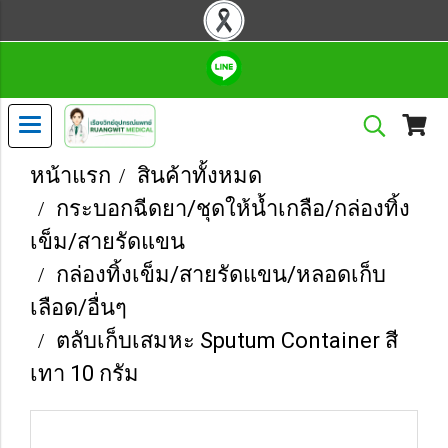
หน้าแรก
สินค้าทั้งหมด
กระบอกฉีดยา/ชุดให้น้ำเกลือ/กล่องทิ้ง
เข็ม/สายรัดแขน
กล่องทิ้งเข็ม/สายรัดแขน/หลอดเก็บ
เลือด/อื่นๆ
ตลับเก็บเสมหะ Sputum Container สี
เทา 10 กรัม