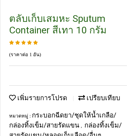
ตลับเก็บเสมหะ Sputum
Container สีเทา 10 กรัม
(ราคาต่อ 1 อัน)
เพิ่มรายการโปรด
เปรียบเทียบ
กระบอกฉีดยา/ชุดให้น้ำเกลือ/
หมวดหมู่ :
กล่องทิ้งเข็ม/สายรัดแขน
กล่องทิ้งเข็ม/
,
สายรัดแขน/หลอดเก็บเลือด/อื่นๆ