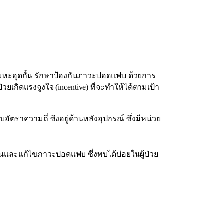
เสมหะอุดกั้น รักษาป้องกันภาวะปอดแฟบ ด้วยการ
วยเกิดแรงจูงใจ (incentive) ที่จะทำให้ได้ตามเป้า
อัตราความถี่ ซึ่งอยู่ด้านหลังอุปกรณ์ ซึ่งมีหน่วย
้องกันและแก้ไขภาวะปอดแฟบ ซึ่งพบได้บ่อยในผู้ป่วย