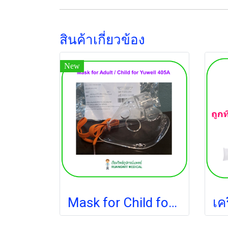
สินค้าเกี่ยวข้อง
New
Mask for Child for Yuwell 405A (เด็ก)