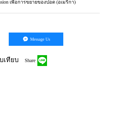
nsion เพื่อการขยายของปอด (อเมริกา)
Message Us
บเทียบ
Share