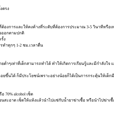
ั้งตรง
ที่ต้องการและให้คงค้างที่ระดับที่ต้องการประมาณ 3-5 วินาทีหรือเท
ยใจออกตามปกติ
ั้ง
รทำทุกๆ 1-2 ชม.เวลาตื่น
่ำๆเท่าที่เด็กสามารถทำได้ ทำให้เกิดการเรียนรู้และมีกำลังใจ แล้
ลอยขึ้นได้ ก็มีประโยชน์เพราะอย่างน้อยก็ได้เป็นการกระตุ้นให้เด็
 70% alcohol เช็ด
นสะอาด เช็ดให้แห้งแล้วนำไปแช่กับน้ำยาฆ่าเชื้อ หรือนำไปฆ่าเชื