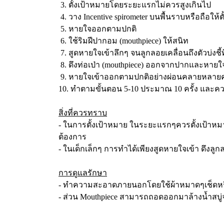
3. ตั้งเป้าหมายโดยระยะแรกไม่ควรสูงเกินไป
4. วาง Incentive spirometer บนพื้นราบหรือถือให้ต
5. หายใจออกตามปกติ
6. ใช้ริมฝีปากอม (mouthpiece) ให้สนิท
7. สูดหายใจเข้าลึกๆ จนลูกลอยเคลื่อนถึงตัวบ่งชี้
8. ดึงท่อเป่า (mouthpiece) ออกจากปากและหา
9. หายใจเข้าออกตามปกติอย่างผ่อนคลายหลายคร
10. ทำตามขั้นตอน 5-10 ประมาณ 10 ครั้ง และคว
สิ่งที่ควรทราบ
- ในการตั้งเป้าหมาย ในระยะแรกๆควรตั้งเป้าหมายต
ต้องการ
- ในเด็กเล็กๆ การทำได้เพียงสูดหายใจเข้า ดึงลูก
การดูแลรักษา
- ทำความสะอาดภายนอกโดยใช้ผ้าหมาดๆเช็ดหรือ
- ส่วน Mouthpiece สามารถถอดออกมาล้างน้ำสบู่จ