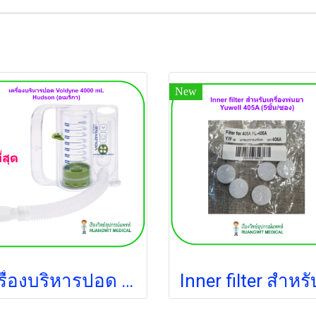
New
เครื่องบริหารปอด Voldyne 4000 mL - Hudson (อเมริกา)