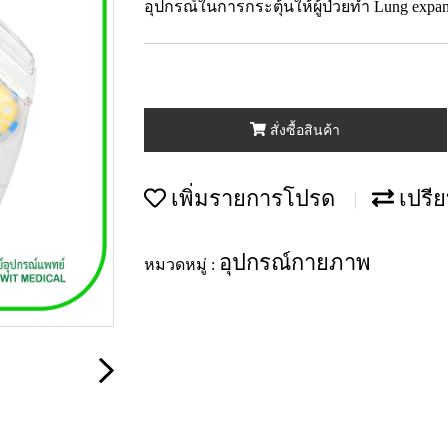
อุปกรณ์ในการกระตุ้นให้ผู้ป่วยทำ Lung expa
สั่งซื้อสินค้า
เพิ่มรายการโปรด
เปรีย
อุปกรณ์กายภาพ
หมวดหมู่ :