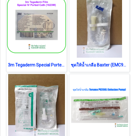
3m Tegaderm Special Ported Cath (1623W) (1 แผ่น)
ชุดให้น้ำเกลือ Baxter (EMC9618) (exp 06-2027)