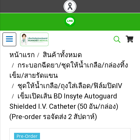
หน้าแรก
สินค้าทั้งหมด
กระบอกฉีดยา/ชุดให้น้ำเกลือ/กล่องทิ้ง
เข็ม/สายรัดแขน
ชุดให้น้ำเกลือ/ถุงใส่เลือด/ฟิล์มปิดIV
เข็มเปิดเส้น BD Insyte Autoguard
Shielded I.V. Catheter (50 อัน/กล่อง)
(Pre-order รอจัดส่ง 2 สัปดาห์)
Pre-Order