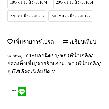
18G x 1.16 นิ้ว (381044)
20G x 1.16 นิ้ว (381034)
22G x 1 นิ้ว (381023)
24G x 0.75 นิ้ว (381012)
เพิ่มรายการโปรด
เปรียบเทียบ
กระบอกฉีดยา/ชุดให้น้ำเกลือ/
หมวดหมู่ :
กล่องทิ้งเข็ม/สายรัดแขน
ชุดให้น้ำเกลือ/
,
ถุงใส่เลือด/ฟิล์มปิดIV
Share