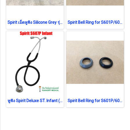
Spirit เม็ดหูฟัง Silicone Grey รุ่น 601P (P-218S-L-P01)
Spirit Bell Ring for S601P/601PF Grey (P-233-0-P-01)
หูฟัง Spirit Deluxe ST. Infant (CK-S607P) เยอรมัน ทารก
Spirit Bell Ring for S601P/601PF Black (P-233-0-P-02)