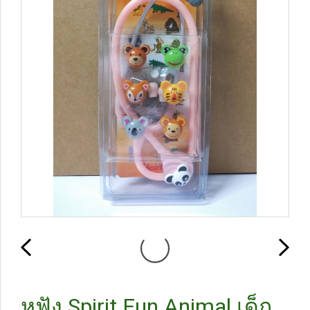
หูฟัง Spirit Fun Animal เด็ก