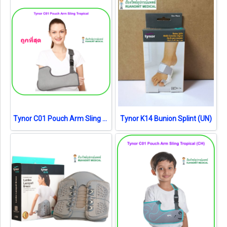
Tynor C01 Pouch Arm Sling Tropical อุปกรณ์พยุงแขน ผู้ใหญ่
Tynor K14 Bunion Splint (UN)