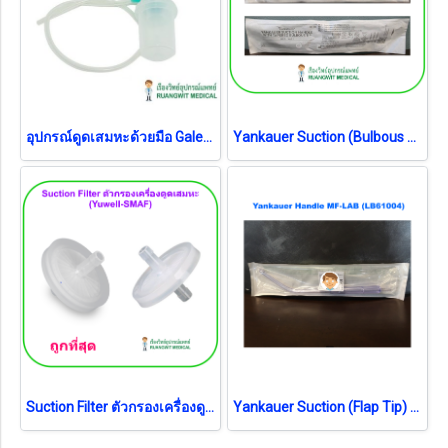
อุปกรณ์ดูดเสมหะด้วยมือ Galemed (AW0014)
Yankauer Suction (Bulbous Tip) Cardinal Health
Suction Filter ตัวกรองเครื่องดูดเสมหะ (Yuwell-SMAF)
Yankauer Suction (Flap Tip) MF-LAB (LB61004) อุปกรณ์หัวสำหรับดูดสารคัดหลั่ง