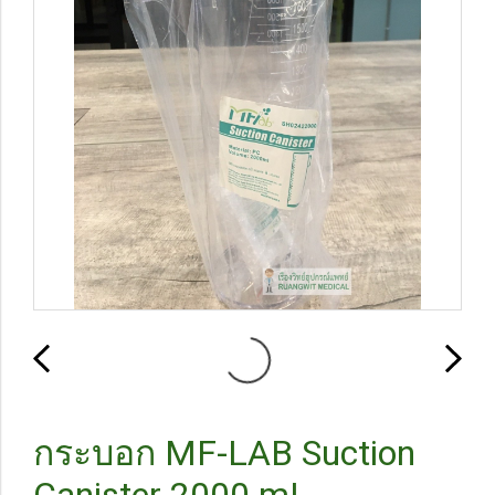
กระบอก MF-LAB Suction