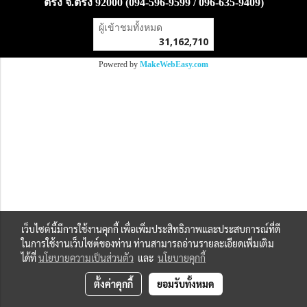
ตรัง จ.ตรัง 92000 (094-596-9599 / 096-635-9409)
ผู้เข้าชมทั้งหมด
31,162,710
Powered by
MakeWebEasy.com
เว็บไซต์นี้มีการใช้งานคุกกี้ เพื่อเพิ่มประสิทธิภาพและประสบการณ์ที่ดี
ในการใช้งานเว็บไซต์ของท่าน ท่านสามารถอ่านรายละเอียดเพิ่มเติม
ได้ที่
นโยบายความเป็นส่วนตัว
และ
นโยบายคุกกี้
ตั้งค่าคุกกี้
ยอมรับทั้งหมด