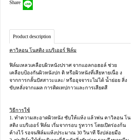
Share
Product description
คาวิลอน โนสติง แบริเออร์ ฟิล์ม
ฟิล์มเหลวเคลือบผิวหนังปราศ จากแอลกอฮอล์ ช่วย
เคลือบป้องกันผิวหนังปก ติ หรือผิวหนังที่เสียหายเนื่อ ง
จากการกลั้นปัสสาวะและ/ หรืออุจจาระไม่ได้ น้ำย่อย สิ่ง
ขับหลั่งจากแผล การติดเทปกาวและการเสียดสี
วิธีการใช้
1. ทำความสะอาดผิวหนัง ซับให้แห้ง แล้วพ่น คาวิลอน โน
สติง แบริเออร์ ฟิล์ม เริ่มจากรอบ รูทวาร โดยเปิดร่องก้น
ค้างไว้ รอจนฟิล์มแห้งประมาณ 30 วินาที จึงปล่อยมือ