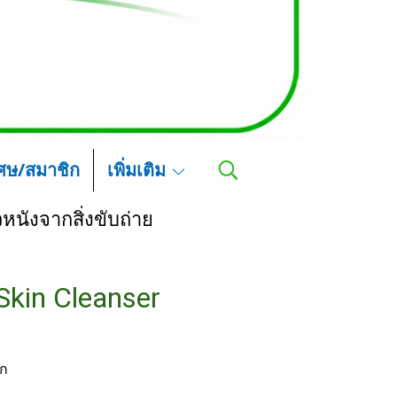
เศษ/สมาชิก
เพิ่มเติม
หนังจากสิ่งขับถ่าย
Skin Cleanser
อก