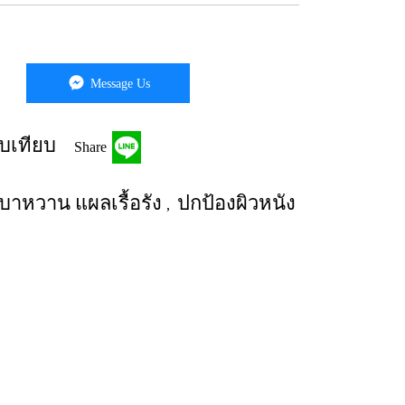
Message Us
บเทียบ
Share
าหวาน แผลเรื้อรัง
ปกป้องผิวหนัง
,