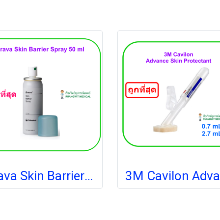
Brava Skin Barrier Spray 50 ml [Coloplast] สเปรย์เคลือบปกป้องผิว