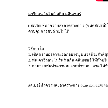
คาวิลอน โนรินส์ สกิน คลินเซอร์
ผลิตภัณฑ์ทำความสะอาดร่างกา ย (ชนิดสเปรย์) โ
ควบคุมการขับถ่ ายไม่ได้
วิธีการใช้
1. เช็คคราบอุจจาระออกอย่างนุ่ มนวลด้วยสำลีชุบ
2. พ่น คาวิลอน โนรินส์ สกิน คลินเซอร์ ให้ทั่วบริเ
3. สามารถพ่นทำความสะอาดซ้ำจนส ะอาด ไม่จำเ
#สเปรย์ทำความสะอาดร่างกาย #Cavilon #3M #Inco