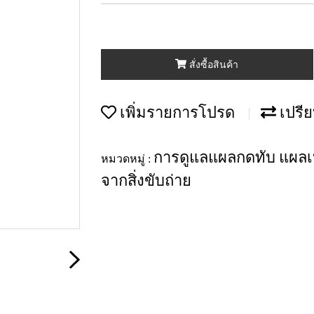
สั่งซื้อสินค้า
เพิ่มรายการโปรด
เปรีย
การดูแลแผลกดทับ แผลเบ
หมวดหมู่ :
จากสิ่งขับถ่าย