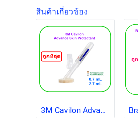
สินค้าเกี่ยวข้อง
3M Cavilon Advance Skin Protectant 0.7 ml (5051G) ฟิล์มเหลวเคลือบผิวหนังและพื้นแผล (1 อัน)