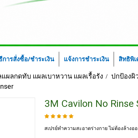
ิธีการสั่งซื้อ/ชำระเงิน
แจ้งการชำระเงิน
สิทธิพิ
ลแผลกดทับ แผลเบาหวาน แผลเรื้อรัง
ปกป้องผิว
anser
3M Cavilon No Rinse 
สเปรย์ทำความสะอาดร่างกาย ไม่ต้องล้างอ