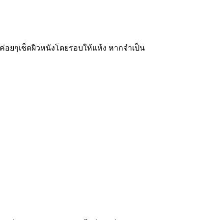
อยๆเช็ดผิวหนังโดยรอบให้แห้ง หากจําเป็น