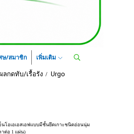
เศษ/สมาชิก
เพิ่มเติม
ลกดทับ/เรื้อรัง
Urgo
โอเอเอสเอฟแบบมีชั้นยึดเกาะชนิดอ่อนนุ่ม
คาต่อ 1 แผ่น)