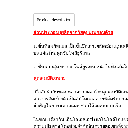
Product description
ส่วนประกอบ (ผลิตจากวัสดุ) ประกอบด้วย
1. ชั้นที่สัมผัสแผล เป็นชั้นยึดเกาะชนิดอ่อนน
บนแผ่นโฟมดูดซับโพลียูรีเทน
2. ชั้นนอกสุด ทําจากโพลียูรีเทน ชนิดไม่ทิ้งเส้น
คุณสมบัติเฉพาะ
เมื่อสัมผัสกับของเหลวจากแผล ด้วยคุณสมบัต
เกิดการจัดเรียงตัวเป็นลิปิโดคอลลอยฟิล์มรักษ
สําคัญในการสมานแผล ช่วยให้แผลสมานเร็ว
ในขณะเดียวกัน เอ็นโอเอสเอฟ (นาโนโอลิโกแซคคาไร
ความเสียหาย โดยช่วยจํากัดอันตรายต่อเซลล์จาก