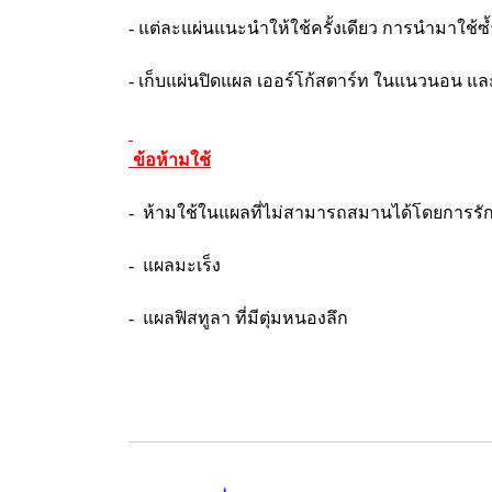
- แต่ละแผ่นแนะนําให้ใช้ครั้งเดียว การนํามาใช้ซ้
- เก็บแผ่นปิดแผล เออร์โก้สตาร์ท ในแนวนอน แล
ข้อห้ามใช้
- ห้ามใช้ในแผลที่ไม่สามารถสมานได้โดยการรัก
- แผลมะเร็ง
- แผลฟิสทูลา ที่มีตุ่มหนองลึก