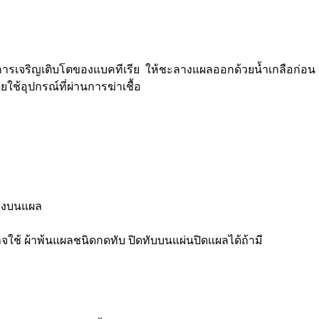
รเจริญเติบโตของแบคทีเรีย ให้ชะลางแผลออกด้วยน้ำเกลือก่อน ค่
ใช้อุปกรณ์ที่ผ่านการฆ่าเชื้อ
าะลงบนแผล
าจใช้ ผ้าพ้นแผลชนิดกดทับ ปิดทับบนแผ่นปิดแผลได้ถ้ามี