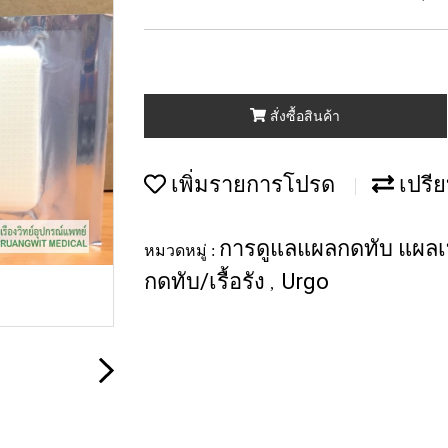
สั่งซื้อสินค้า
เพิ่มรายการโปรด
เปรีย
การดูแลแผลกดทับ แผลเบ
หมวดหมู่ :
กดทับ/เรื้อรัง
Urgo
,