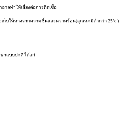
ำอาจทําให้เสี่ยงต่อการติดเชื้อ
ะเก็บให้หางจากความชื้นและความร้อน(อุณหภมิต่ำกว่า 25°c )
ษาแบบปกติ ได้แก่