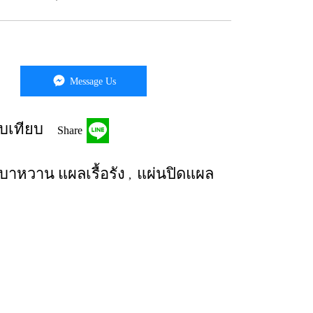
Message Us
บเทียบ
Share
าหวาน แผลเรื้อรัง
แผ่นปิดแผล
,