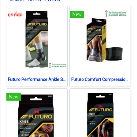
New
Futuro Performance Ankle Stabilizer มีแกน (46645)
Futuro Comfort Compression Back Support ฟูทูโร อุปกรณ์พยุงหลัง รุ่นปรับกระชับได้ (46819)
New