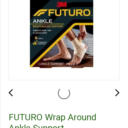
FUTURO Wrap Around