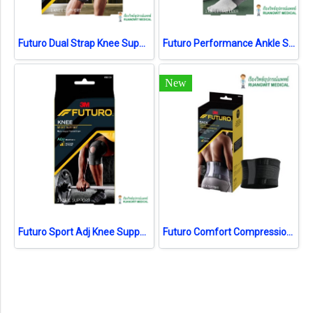
Futuro Dual Strap Knee Support ฟูทูโร่ อุปกรณ์พยุงลูกสะบ้าเข่า แถบรัดคู่ รุ่นปรับกระชับได้ (09195)
Futuro Performance Ankle Stabilizer มีแกน (46645)
New
Futuro Sport Adj Knee Support (09039)
Futuro Comfort Compression Back Support ฟูทูโร อุปกรณ์พยุงหลัง รุ่นปรับกระชับได้ (46819)