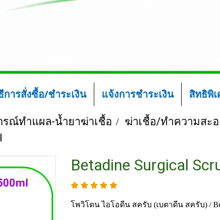
ิธีการสั่งซื้อ/ชำระเงิน
แจ้งการชำระเงิน
สิทธิพิ
ปกรณ์ทำแผล-น้ำยาฆ่าเชื้อ
ฆ่าเชื้อ/ทำความสะ
l
Betadine Surgical Scr
โพวิโดน ไอโอดีน สครับ (เบตาดีน สครับ) / Be