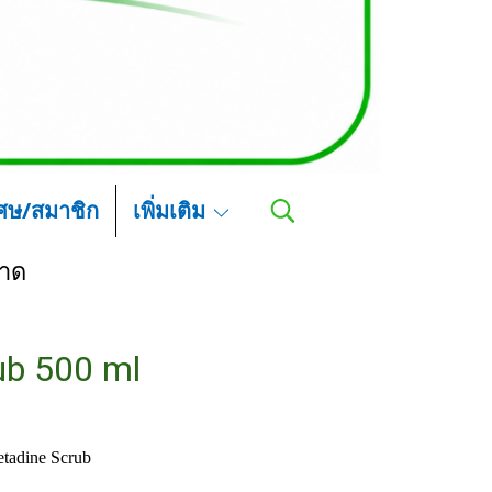
เศษ/สมาชิก
เพิ่มเติม
อาด
ub 500 ml
tadine Scrub