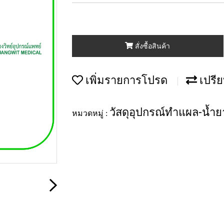
สั่งซื้อสินค้า
เพิ่มรายการโปรด
เปรีย
วัสดุอุปกรณ์ทำแผล-น้ำยา
หมวดหมู่ :