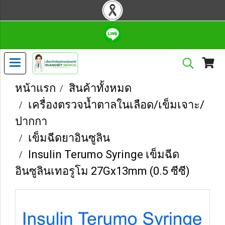
หน้าแรก
สินค้าทั้งหมด
เครื่องตรวจน้ำตาลในเลือด/เข็มเจาะ/
ปากกา
เข็มฉีดยาอินซูลิน
Insulin Terumo Syringe เข็มฉีด
อินซูลินเทอรูโม 27Gx13mm (0.5 ซีซี)