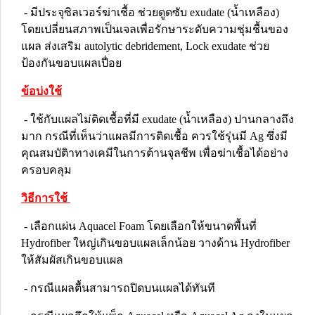
- มีประจุซิลเวอร์ฆ่าเชื้อ ช่วยดูดซับ exudate (น้ำเหลือง)
โดยเปลี่ยนสภาพเป็นเจลเพื่อรักษาระดับความชุ่มชื้นของ
แผล ส่งเสริม autolytic debridement, Lock exudate ช่วย
ป้องกันขอบแผลเปื่อย
ข้อบ่งใช้
- ใช้กับแผลไม่ติดเชื้อที่มี exudate (น้ำเหลือง) ปานกลางถึง
มาก กรณีที่เห็นว่าแผลมีการติดเชื้อ ควรใช้รุ่นมี Ag ซึ่งมี
คุณสมบัติาทางเคมีในการต้านจุลชีพ เพื่อฆ่าเชื้อได้อย่าง
ครอบคลุม
วิธีการใช้
- เลือกแผ่น Aquacel Foam โดยเลือกให้ขนาดพื้นที่
Hydrofiber ใหญ่เกินขอบแผลเล็กน้อย วางด้าน Hydrofiber
ให้สัมผัสเกินขอบแผล
- กรณีแผลตื้นสามารถปิดบนแผลได้ทันที