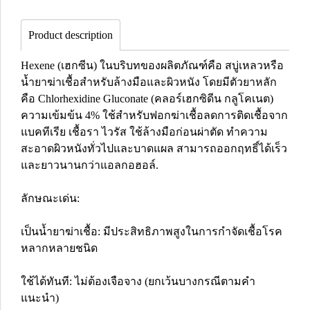
Product description
Hexene (เฮกซีน) ในบริบทของผลิตภัณฑ์คือ สบู่เหลวหรือ
น้ำยาฆ่าเชื้อสำหรับล้างมือและผิวหนัง โดยมีตัวยาหลัก
คือ Chlorhexidine Gluconate (คลอร์เฮกซิดีน กลูโคเนต)
ความเข้มข้น 4% ใช้สำหรับฟอกฆ่าเชื้อลดการติดเชื้อจาก
แบคทีเรีย เชื้อรา ไวรัส ใช้ล้างมือก่อนผ่าตัด ทำความ
สะอาดผิวหนังทั่วไปและบาดแผล สามารถออกฤทธิ์ได้เร็ว
และยาวนานกว่าแอลกอฮอล์.
ลักษณะเด่น:
เป็นน้ำยาฆ่าเชื้อ: มีประสิทธิภาพสูงในการกำจัดเชื้อโรค
หลากหลายชนิด
ใช้ได้ทันที: ไม่ต้องเจือจาง (ยกเว้นบางกรณีตามคำ
แนะนำ)