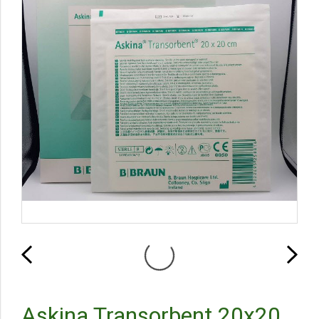
Askina Transorbent 20x20