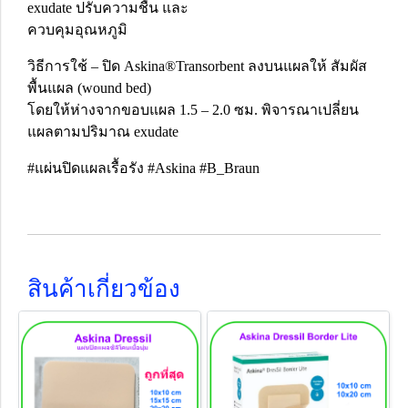
exudate ปรับความชื้น และ
ควบคุมอุณหภูมิ
วิธีการใช้ – ปิด Askina®Transorbent ลงบนแผลให้ สัมผัส
พื้นแผล (wound bed)
โดยให้ห่างจากขอบแผล 1.5 – 2.0 ซม. พิจารณาเปลี่ยน
แผลตามปริมาณ exudate
#แผ่นปิดแผลเรื้อรัง #Askina #B_Braun
สินค้าเกี่ยวข้อง