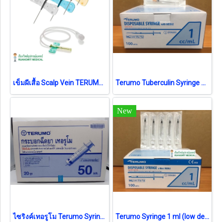
เข็มผีเสื้อ Scalp Vein TERUMO (Surflo Winged Infusion Set)
Terumo Tuberculin Syringe 1ml 26Gx0.5นิ้ว
New
ไซริงค์เทอรูโม Terumo Syringe 50 mL หัวธรรมดา
Terumo Syringe 1 ml (low dead space)