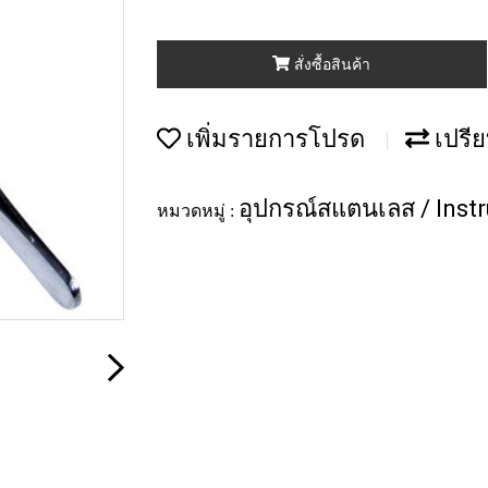
สั่งซื้อสินค้า
เพิ่มรายการโปรด
เปรีย
อุปกรณ์สแตนเลส / Inst
หมวดหมู่ :