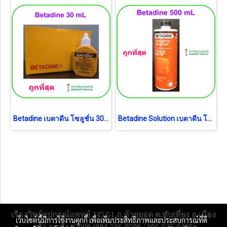
Betadine เบตาดีน โซลูชั่น 30 ml (exp 02-2031) (1 ขวด)
Betadine Solution เบตาดีน โซลูชั่น 500 ml (exp 04-2029)
เรืองวิทย์อุปกรณ์แพทย์ 245/51 ถ.ห้วยยอด ต.ทับเที่ยง อ.เมือง
เว็บไซต์นี้มีการใช้งานคุกกี้ เพื่อเพิ่มประสิทธิภาพและประสบการณ์ที่ดี
ตรัง จ.ตรัง 92000 (094-596-9599 / 096-635-9409)