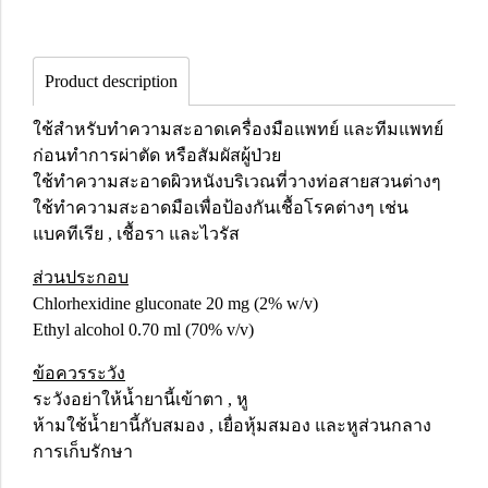
Product description
ใช้สำหรับทำความสะอาดเครื่องมือแพทย์ และทีมแพทย์
ก่อนทำการผ่าตัด หรือสัมผัสผู้ป่วย
ใช้ทำความสะอาดผิวหนังบริเวณที่วางท่อสายสวนต่างๆ
ใช้ทำความสะอาดมือเพื่อป้องกันเชื้อโรคต่างๆ เช่น
แบคทีเรีย , เชื้อรา และไวรัส
ส่วนประกอบ
Chlorhexidine gluconate 20 mg (2% w/v)
Ethyl alcohol 0.70 ml (70% v/v)
ข้อควรระวัง
ระวังอย่าให้น้ำยานี้เข้าตา , หู
ห้ามใช้น้ำยานี้กับสมอง , เยื่อหุ้มสมอง และหูส่วนกลาง
การเก็บรักษา